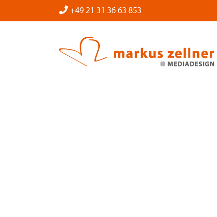
Zum
+49 21 31 36 63 853
Inhalt
springen