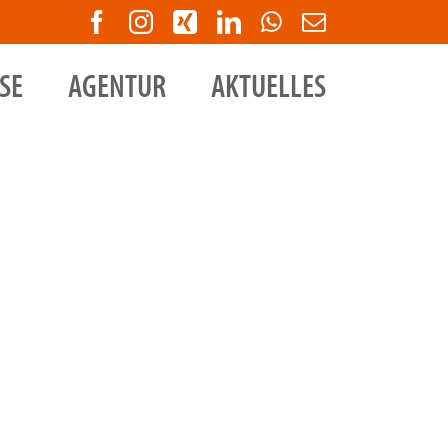
Facebook
Instagram
Xing
LinkedIn
WhatsApp
E-
Mail
SE
AGENTUR
AKTUELLES