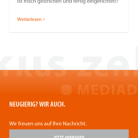
ist frisch gestrichen und fertig eingerichtet!?
Weiterlesen
NEUGIERIG? WIR AUCH.
Wir freuen uns auf Ihre Nachricht.
JETZT ANFRAGEN