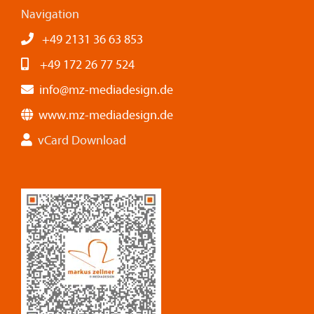
Navigation
+49 2131 36 63 853
+49 172 26 77 524
info@mz-mediadesign.de
www.mz-mediadesign.de
vCard Download