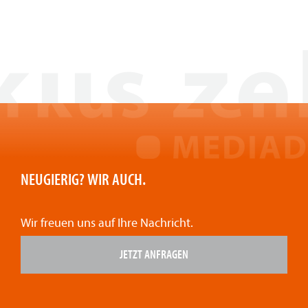
NEUGIERIG? WIR AUCH.
Wir freuen uns auf Ihre Nachricht.
JETZT ANFRAGEN