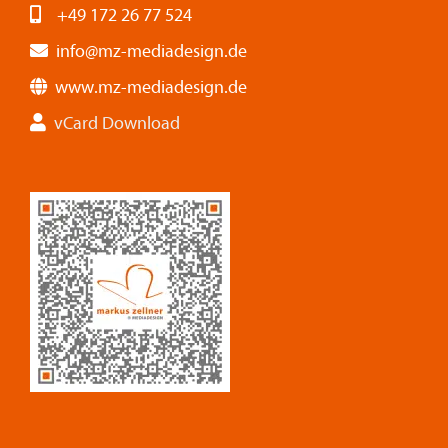
+49 172 26 77 524
info@mz-mediadesign.de
www.mz-mediadesign.de
vCard Download