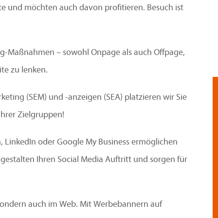
te und möchten auch davon profitieren. Besuch ist
ing-Maßnahmen – sowohl Onpage als auch Offpage,
te zu lenken.
eting (SEM) und -anzeigen (SEA) platzieren wir Sie
Ihrer Zielgruppen!
, LinkedIn oder Google My Business ermöglichen
stalten Ihren Social Media Auftritt und sorgen für
t sondern auch im Web. Mit Werbebannern auf