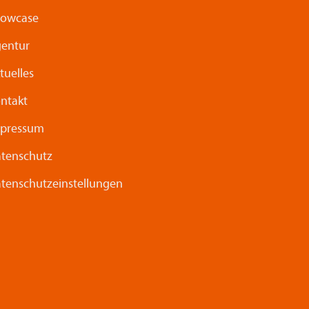
howcase
entur
tuelles
ntakt
pressum
tenschutz
tenschutzeinstellungen