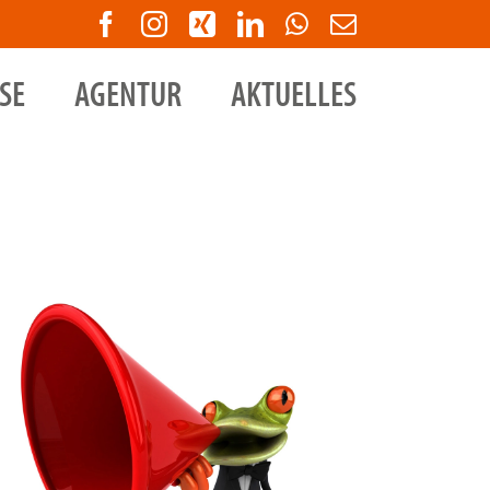
Facebook
Instagram
Xing
LinkedIn
WhatsApp
E-
Mail
SE
AGENTUR
AKTUELLES