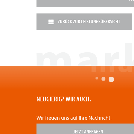
ZURÜCK ZUR LEISTUNGSÜBERSICHT
NEUGIERIG? WIR AUCH.
Wir freuen uns auf Ihre Nachricht.
JETZT ANFRAGEN