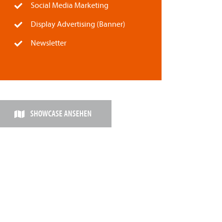
Social Media Marketing
Display Advertising (Banner)
Newsletter
SHOWCASE ANSEHEN